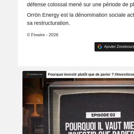
défense colossal mené sur une période de pl
Orrön Energy est la dénomination sociale act
sa restructuration.
© Finwire - 2026
Ajouter Zonebours