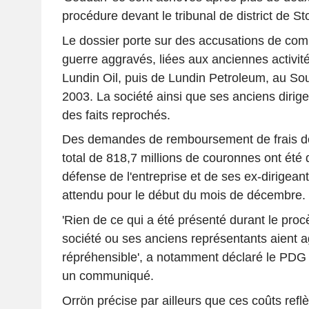
procédure devant le tribunal de district de S
Le dossier porte sur des accusations de comp
guerre aggravés, liées aux anciennes activité
Lundin Oil, puis de Lundin Petroleum, au So
2003. La société ainsi que ses anciens dirige
des faits reprochés.
Des demandes de remboursement de frais de 
total de 818,7 millions de couronnes ont été
défense de l'entreprise et de ses ex-dirigean
attendu pour le début du mois de décembre.
'Rien de ce qui a été présenté durant le proc
société ou ses anciens représentants aient 
répréhensible', a notamment déclaré le PDG 
un communiqué.
Orrön précise par ailleurs que ces coûts reflè