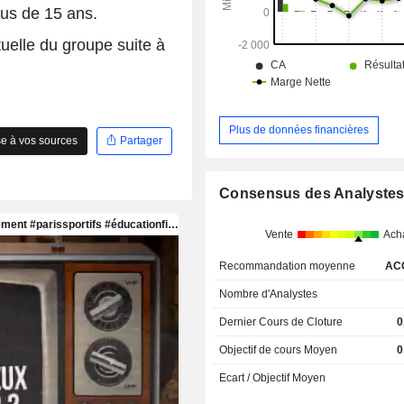
us de 15 ans.
uelle du groupe suite à
Plus de données financières
e à vos sources
Partager
Consensus des Analyste
Vente
Ach
Recommandation moyenne
AC
Nombre d'Analystes
Dernier Cours de Cloture
0
Objectif de cours Moyen
0
Ecart / Objectif Moyen