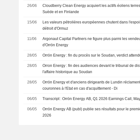
26/06
Cloudberry Clean Energy acquiert les actifs éoliens terre
Suède et en Finlande
15/06
Les valeurs pétrolières européennes chutent dans l'espoi
détroit d'Ormuz
11/06
Argonaut Capital Partners ne figure plus parmi les vende
d'Orrön Energy
28/05
Orrön Energy : fin du procès sur le Soudan, verdict atte
28/05
Orron Energy : fin des audiences devant le tribunal de di
l'affaire historique au Soudan
28/05
Orrön Energy et d'anciens dirigeants de Lundin réclament
couronnes à l'Etat en cas d'acquittement - Di
06/05
Transcript : Orrön Energy AB, Q1 2026 Earnings Call, Ma
06/05
Orrön Energy AB (publ) publie ses résultats pour le premie
2026