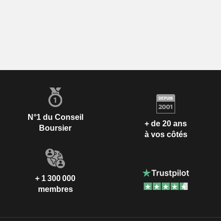
N°1 du Conseil
+ de 20 ans
Boursier
à vos côtés
+ 1 300 000
membres