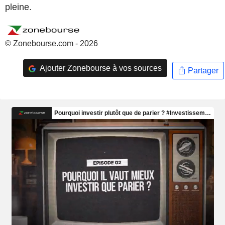
pleine.
© Zonebourse.com - 2026
Ajouter Zonebourse à vos sources
Partager