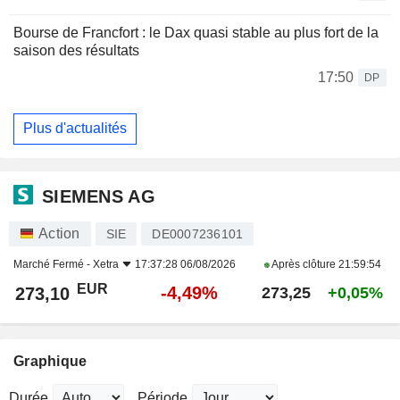
Bourse de Francfort : le Dax quasi stable au plus fort de la
saison des résultats
17:50
DP
Plus d'actualités
SIEMENS AG
Action
SIE
DE0007236101
Marché Fermé -
Xetra
17:37:28 06/08/2026
Après clôture
21:59:54
EUR
-4,49%
273,10
273,25
+0,05%
Graphique
Durée
Période