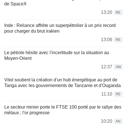
de SpaceX
13:20
RE
Inde : Reliance affrète un superpétrolier à un prix record
pour charger du brut irakien
13:06
RE
Le pétrole hésite avec l'incertitude sur la situation au
Moyen-Orient
12:37
AW
Vitol soutient la création d'un hub énergétique au port de
Tanga avec les gouvernements de Tanzanie et d'Ouganda
11:10
RE
Le secteur minier porte le FTSE 100 porté par le rallye des
métaux ; l'or progresse
10:20
AN