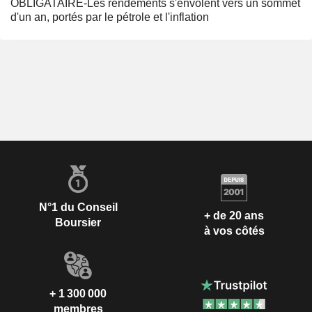
OBLIGATAIRE-Les rendements s'envolent vers un sommet
d'un an, portés par le pétrole et l'inflation
N°1 du Conseil
+ de 20 ans
Boursier
à vos côtés
+ 1 300 000
membres