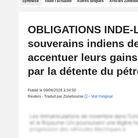
Synthèse
Toute l'actualité
Autres langues
Articles Zonebo
OBLIGATIONS INDE-Le
souverains indiens de
accentuer leurs gains
par la détente du pétr
Publié le 09/06/2026 à 04:50
Reuters - Traduit par Zonebourse
-
Voir l'original