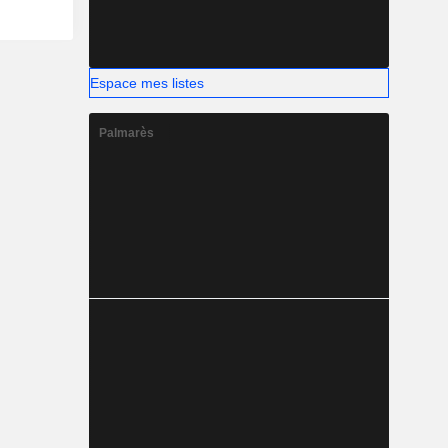
Espace mes listes
Palmarès