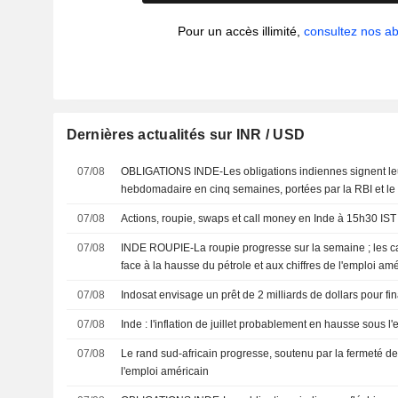
Pour un accès illimité,
consultez nos 
Dernières actualités sur INR / USD
07/08
OBLIGATIONS INDE-Les obligations indiennes signent le
hebdomadaire en cinq semaines, portées par la RBI et le r
07/08
Actions, roupie, swaps et call money en Inde à 15h30 IST
07/08
INDE ROUPIE-La roupie progresse sur la semaine ; les c
face à la hausse du pétrole et aux chiffres de l'emploi am
07/08
Indosat envisage un prêt de 2 milliards de dollars pour fi
07/08
Inde : l'inflation de juillet probablement en hausse sous l'
07/08
Le rand sud-africain progresse, soutenu par la fermeté de l
l'emploi américain