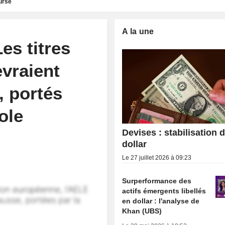
urse
A la une
s titres
vraient
, portés
ole
Devises : stabilisation 
dollar
Le 27 juillet 2026 à 09:23
Surperformance des
actifs émergents libellés
en dollar : l'analyse de
Khan (UBS)