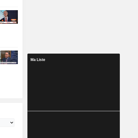
Ma Liste