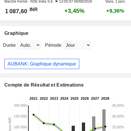
Marché Fermé -
NSE India S.E.
13:05:07 06/08/2026
Varia. 1 janv.
INR
+3,45%
1 087,60
+9,36%
Graphique
Durée
Période
AUBANK: Graphique dynamique
Compte de Résultat et Estimations