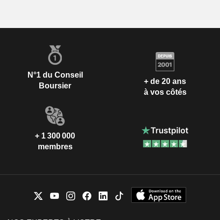
N°1 du Conseil
+ de 20 ans
Boursier
à vos côtés
+ 1 300 000
membres