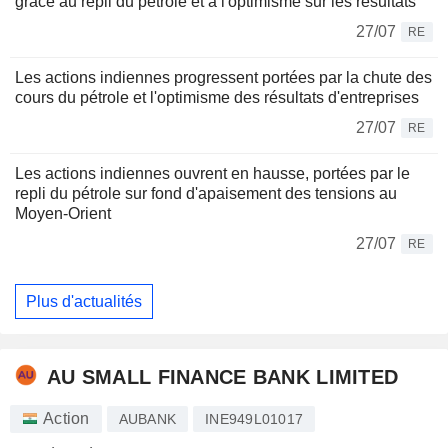
grâce au repli du pétrole et à l'optimisme sur les résultats
27/07
RE
Les actions indiennes progressent portées par la chute des
cours du pétrole et l'optimisme des résultats d'entreprises
27/07
RE
Les actions indiennes ouvrent en hausse, portées par le
repli du pétrole sur fond d'apaisement des tensions au
Moyen-Orient
27/07
RE
Plus d'actualités
AU SMALL FINANCE BANK LIMITED
Action
AUBANK
INE949L01017