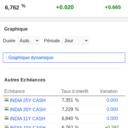
%
+0.020
6,762
+0.665
Graphique
Durée
Période
: Graphique dynamique
Autres Echéances
Echéance
Taux d interêt
Variation
7,351
%
0.000
INDIA 25Y CASH
7,229
%
0.000
INDIA 20Y CASH
6,840
%
0.000
INDIA 11Y CASH
6,762
%
+0.297
INDIA 10Y CASH