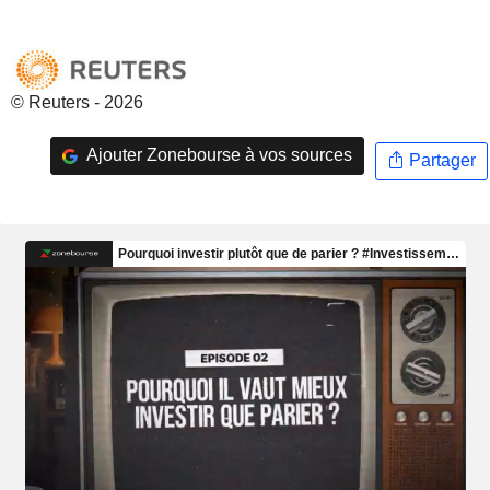
© Reuters - 2026
Ajouter Zonebourse à vos sources
Partager