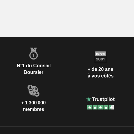
N°1 du Conseil
+ de 20 ans
Boursier
à vos côtés
+ 1 300 000
membres