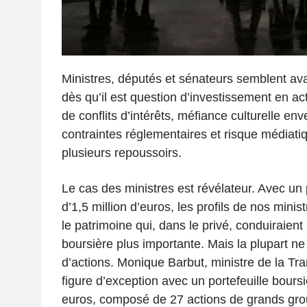
Ministres, députés et sénateurs semblent a
dès qu’il est question d’investissement en a
de conflits d’intérêts, méfiance culturelle enve
contraintes réglementaires et risque médiatiq
plusieurs repoussoirs.
Le cas des ministres est révélateur. Avec un
d’1,5 million d’euros, les profils de nos minis
le patrimoine qui, dans le privé, conduiraient 
boursière plus importante. Mais la plupart n
d’actions. Monique Barbut, ministre de la Tran
figure d’exception avec un portefeuille bours
euros, composé de 27 actions de grands gr