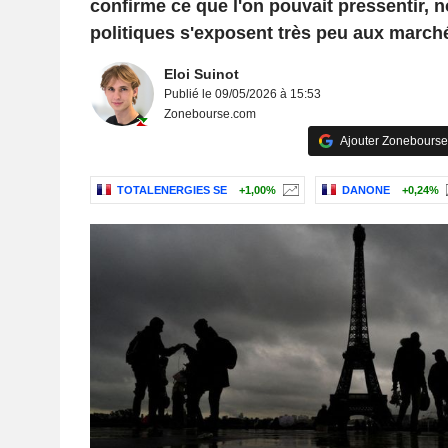
confirme ce que l'on pouvait pressentir, 
politiques s'exposent très peu aux march
Eloi Suinot
Publié le 09/05/2026 à 15:53
Zonebourse.com
Ajouter Zonebourse
TOTALENERGIES SE
+1,00%
DANONE
+0,24%