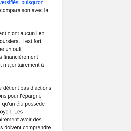
versifiés, puisqu'on
comparaison avec la
ent n’ont aucun lien
rsiers, il est fort
 un outil
s financièrement
st majoritairement à
e détient pas d’actions
ons pour l’épargne
e qu’un élu possède
moyen. Les
irement avoir des
ils doivent comprendre