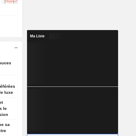
Ma Liste
 puces
référées
e luxe
et
s le
sion
he sa
stre