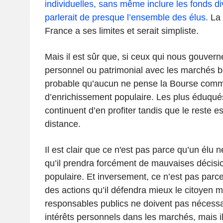
individuelles, sans même inclure les fonds di
parlerait de presque l’ensemble des élus.
La 
France a ses limites et serait simpliste.
Mais il est sûr que, si ceux qui nous gouvern
personnel ou patrimonial avec les marchés bou
probable qu’aucun ne pense la Bourse comme
d’enrichissement populaire. Les plus éduqué
continuent d’en profiter tandis que le reste e
distance.
Il est clair que ce n'est pas parce qu’un élu n
qu’il prendra forcément de mauvaises décisi
populaire. Et inversement, ce n’est pas parc
des actions qu’il défendra mieux le citoyen 
responsables publics ne doivent pas nécessa
intérêts personnels dans les marchés, mais 