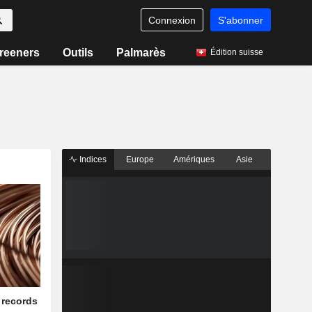
Connexion
S'abonner
reeners
Outils
Palmarès
Édition suisse
Indices
Europe
Amériques
Asie
 records