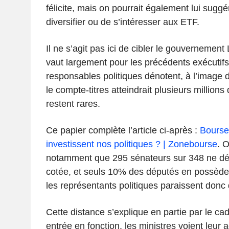
félicite, mais on pourrait également lui suggé
diversifier ou de s’intéresser aux ETF.
Il ne s’agit pas ici de cibler le gouvernement
vaut largement pour les précédents exécutif
responsables politiques dénotent, à l’image 
le compte-titres atteindrait plusieurs million
restent rares.
Ce papier complète l’article ci-après :
Bourse
investissent nos politiques ? | Zonebourse
. 
notamment que 295 sénateurs sur 348 ne dé
cotée, et seuls 10% des députés en possède
les représentants politiques paraissent donc 
Cette distance s’explique en partie par le cad
entrée en fonction, les ministres voient leur a