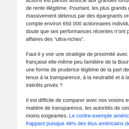
actions est parfois associé aux grandes fort
de rente illégitime. Pourtant, les plus grands
massivement détenus par des épargnants ord
compte environ 650 000 actionnaires individ
doute que ses performances récentes n’ont p
affaires des “ultra-riches”.
Faut-il y voir une stratégie de proximité ave
française elle-même peu familière de la Bour
une forme de prudence légitime de la part d
tenus à la transparence, à la neutralité et à l
intérêts privés ?
Il est difficile de comparer avec nos voisins
matière de transparence, les autorités de ces
moins exigeantes.
Le contre-exemple américa
frappant puisque 48% des élus américains dé