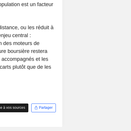
pulation est un facteur
istance, ou les réduit à
njeu central :
un des moteurs de
ure boursière restera
x accompagnés et les
carts plutôt que de les
e à vos sources
Partager