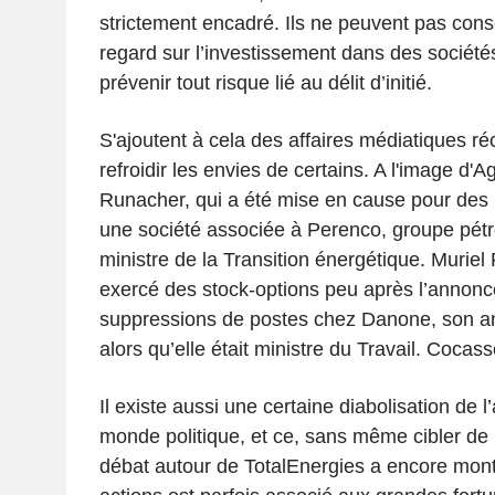
strictement encadré. Ils ne peuvent pas cons
regard sur l’investissement dans des sociétés
prévenir tout risque lié au délit d’initié.
S'ajoutent à cela des affaires médiatiques ré
refroidir les envies de certains. A l'image d'
Runacher, qui a été mise en cause pour des in
une société associée à Perenco, groupe pétroli
ministre de la Transition énergétique. Muriel 
exercé des stock-options peu après l’annonc
suppressions de postes chez Danone, son an
alors qu’elle était ministre du Travail. Coca
Il existe aussi une certaine diabolisation de l
monde politique, et ce, sans même cibler de 
débat autour de TotalEnergies a encore mon