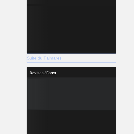
Suite du Palmarès
Devises / Forex