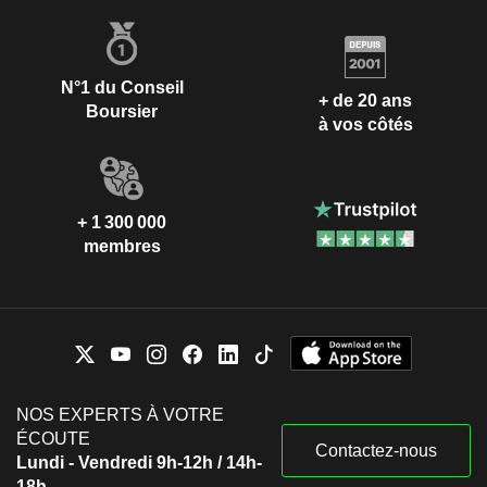
N°1 du Conseil
+ de 20 ans
Boursier
à vos côtés
+ 1 300 000
membres
NOS EXPERTS À VOTRE
ÉCOUTE
Contactez-nous
Lundi - Vendredi 9h-12h / 14h-
18h