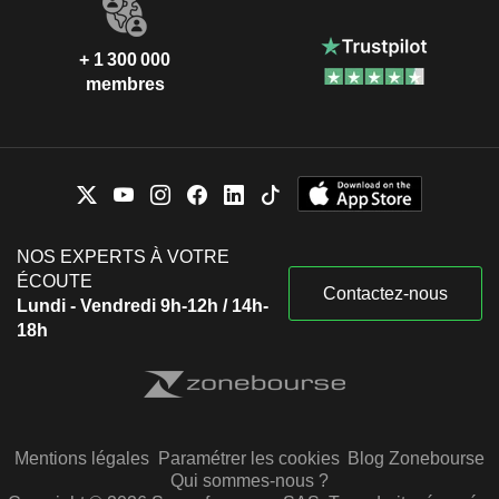
+ 1 300 000
membres
NOS EXPERTS À VOTRE
ÉCOUTE
Contactez-nous
Lundi - Vendredi 9h-12h / 14h-
18h
Mentions légales
Paramétrer les cookies
Blog Zonebourse
Qui sommes-nous ?