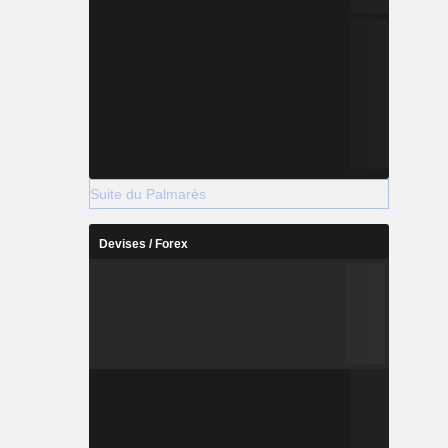
Suite du Palmarès
Devises / Forex