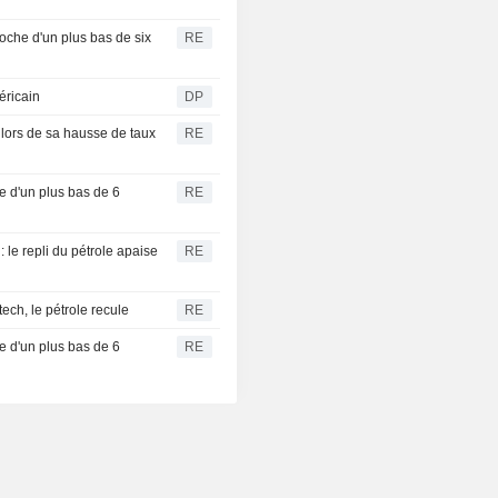
proche d'un plus bas de six
RE
éricain
DP
 lors de sa hausse de taux
RE
he d'un plus bas de 6
RE
 le repli du pétrole apaise
RE
ech, le pétrole recule
RE
he d'un plus bas de 6
RE