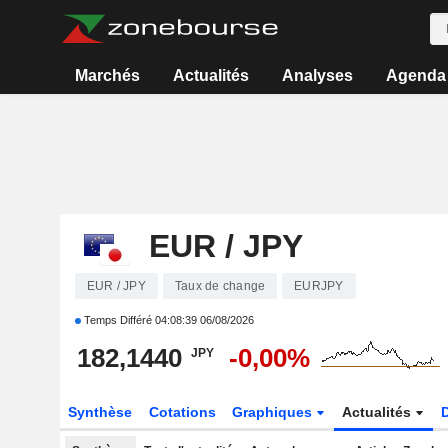
Marchés
Actualités
Analyses
Agenda
EUR / JPY
EUR / JPY
Taux de change
EURJPY
Temps Différé
04:08:39 06/08/2026
182,1440
-0,00%
JPY
Synthèse
Cotations
Graphiques
Actualités