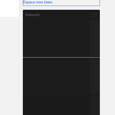
Espace mes listes
Palmarès