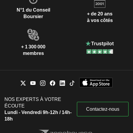
N°1 du Conseil
+ de 20 ans
Boursier
à vos côtés
+ 1 300 000
membres
NOS EXPERTS À VOTRE
ÉCOUTE
Contactez-nous
Lundi - Vendredi 9h-12h / 14h-
18h