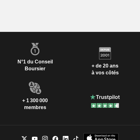
N°1 du Conseil
+ de 20 ans
Boursier
à vos côtés
+ 1 300 000
membres