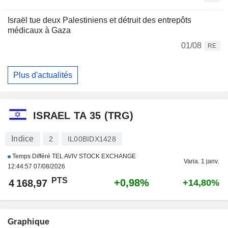
Israël tue deux Palestiniens et détruit des entrepôts
médicaux à Gaza
01/08
RE
Plus d'actualités
ISRAEL TA 35 (TRG)
Indice
2
IL00BIDX1428
Temps Différé TEL AVIV STOCK EXCHANGE
Varia. 1 janv.
12:44:57 07/08/2026
PTS
+0,98%
4 168,97
+14,80%
Graphique