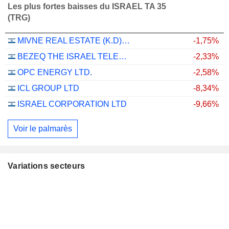
Les plus fortes baisses du ISRAEL TA 35
(TRG)
MIVNE REAL ESTATE (K.D) LTD
-1,75%
BEZEQ THE ISRAEL TELECOMMUNICATION CORP. LTD
-2,33%
OPC ENERGY LTD.
-2,58%
ICL GROUP LTD
-8,34%
ISRAEL CORPORATION LTD
-9,66%
Voir le palmarès
Variations secteurs