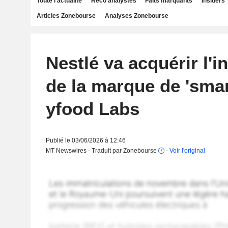
Toute l'actualité
Reco analystes
Faits marquants
Insiders
Articles Zonebourse
Analyses Zonebourse
Nestlé va acquérir l'in
de la marque de 'smar
yfood Labs
Publié le 03/06/2026 à 12:46
MT Newswires - Traduit par Zonebourse
-
Voir l'original