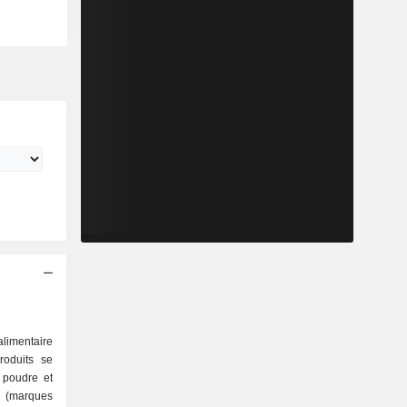
limentaire
roduits se
s (marques