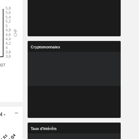
Cryptomonnaies
l -
Taux d'Intérêts