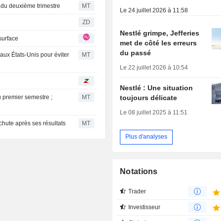
s du deuxième trimestre
MT
Le 24 juillet 2026 à 11:58
ZD
Nestlé grimpe, Jefferies
 surface
met de côté les erreurs
du passé
 aux États-Unis pour éviter
MT
Le 22 juillet 2026 à 10:54
Nestlé : Une situation
toujours délicate
u premier semestre ;
MT
Le 08 juillet 2025 à 11:51
 chute après ses résultats
MT
Plus d'analyses
Notations
Trader
Investisseur