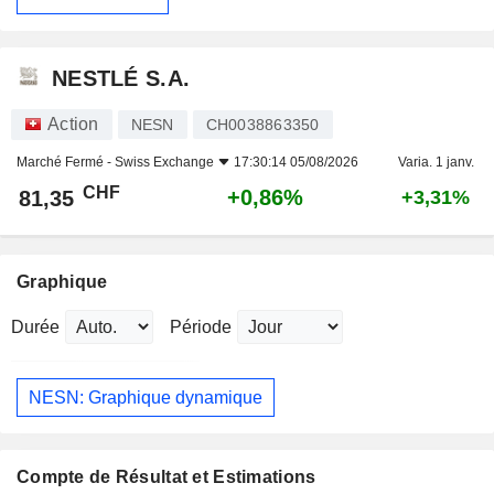
NESTLÉ S.A.
Action
NESN
CH0038863350
Marché Fermé -
Swiss Exchange
17:30:14 05/08/2026
Varia. 1 janv.
CHF
+0,86%
81,35
+3,31%
Graphique
Durée
Période
NESN: Graphique dynamique
Compte de Résultat et Estimations