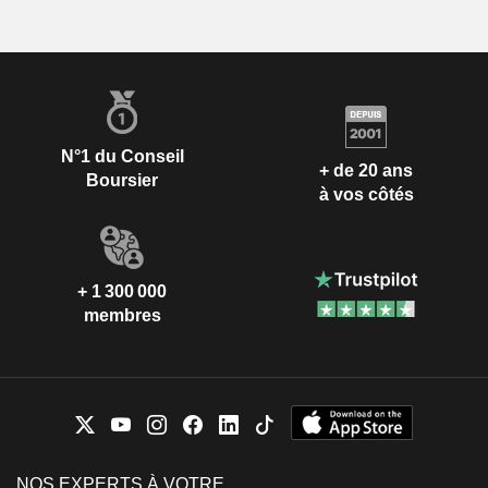
N°1 du Conseil
+ de 20 ans
Boursier
à vos côtés
+ 1 300 000
membres
NOS EXPERTS À VOTRE