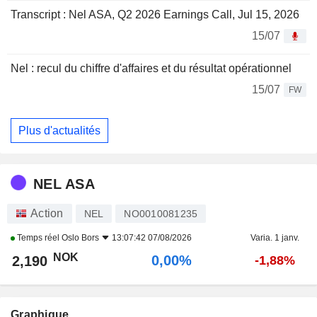
Transcript : Nel ASA, Q2 2026 Earnings Call, Jul 15, 2026
15/07
Nel : recul du chiffre d'affaires et du résultat opérationnel
15/07
FW
Plus d'actualités
NEL ASA
Action
NEL
NO0010081235
Temps réel
Oslo Bors
13:07:42 07/08/2026
Varia. 1 janv.
NOK
0,00%
2,190
-1,88%
Graphique