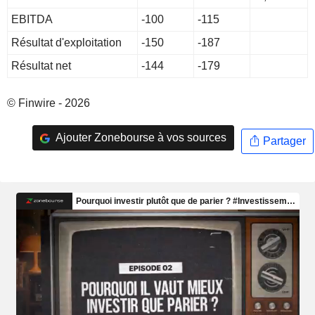
EBITDA
-100
-115
Résultat d'exploitation
-150
-187
Résultat net
-144
-179
© Finwire - 2026
Ajouter Zonebourse à vos sources
Partager