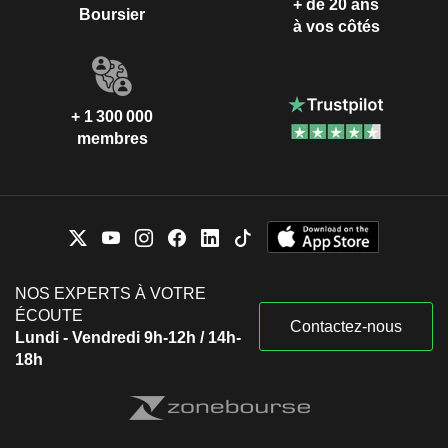
+ de 20 ans
Boursier
à vos côtés
+ 1 300 000
membres
NOS EXPERTS À VOTRE
ÉCOUTE
Contactez-nous
Lundi - Vendredi 9h-12h / 14h-
18h