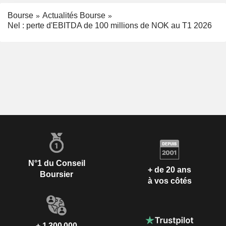
Bourse
Actualités Bourse
Nel : perte d'EBITDA de 100 millions de NOK au T1 2026
N°1 du Conseil
+ de 20 ans
Boursier
à vos côtés
+ 1 300 000