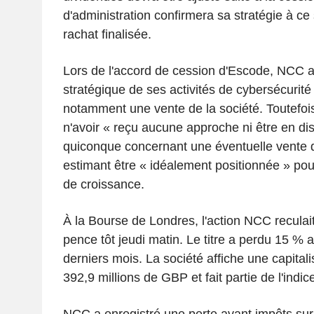
d'administration confirmera sa stratégie à ce s
rachat finalisée.
Lors de l'accord de cession d'Escode, NCC a
stratégique de ses activités de cybersécurité
notamment une vente de la société. Toutefoi
n'avoir « reçu aucune approche ni être en di
quiconque concernant une éventuelle vente de
estimant être « idéalement positionnée » po
de croissance.
À la Bourse de Londres, l'action NCC reculai
pence tôt jeudi matin. Le titre a perdu 15 % 
derniers mois. La société affiche une capital
392,9 millions de GBP et fait partie de l'indi
NCC a enregistré une perte avant impôts sur 