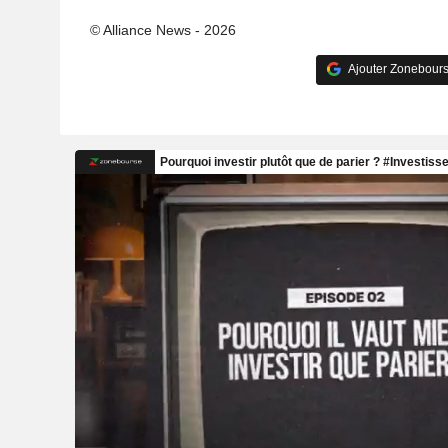
© Alliance News - 2026
Ajouter Zonebours