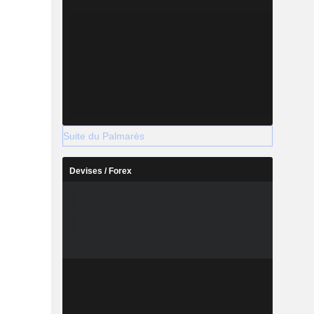
Suite du Palmarès
Devises / Forex