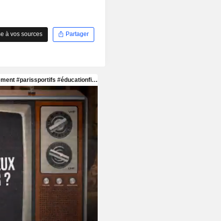
e à vos sources
Partager