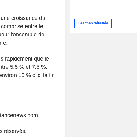
 une croissance du
Heatmap détaillée
é comprise entre le
 pour l'ensemble de
bre.
us rapidement que le
ntre 5,5 % et 7,5 %.
viron 15 % d'ici la fin
liancenews.com
s réservés.