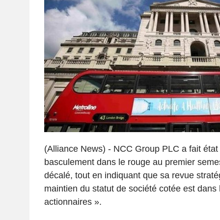
(Alliance News) - NCC Group PLC a fait état 
basculement dans le rouge au premier semes
décalé, tout en indiquant que sa revue straté
maintien du statut de société cotée est dans l
actionnaires ».