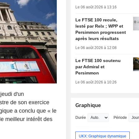
Le 06 août 2026 à 13:16
Le FTSE 100 recule,
lesté par Relx ; WPP et
Persimmon progressent
après leurs résultats
Le 06 août 2026 à 12:08
Le FTSE 100 soutenu
par Admiral et
Persimmon
Le 06 août 2026 à 10:26
jeudi d'un
tre de son exercice
Graphique
gique a conclu que « le
Durée
Période
e meilleur intérêt des
UKX: Graphique dynamique