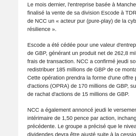
Le mois dernier, l'entreprise basée à Manches
finalisé la vente de sa division Escode à TDR
de NCC un « acteur pur (pure-play) de la cyb
résilience ».
Escode a été cédée pour une valeur d'entrepr
de GBP, générant un produit net de 262,8 mi
frais de transaction. NCC a confirmé jeudi so
redistribuer 185 millions de GBP de ce monta
Cette opération prendra la forme d'une offre
d'actions (OPRA) de 170 millions de GBP, s
de rachat d'actions de 15 millions de GBP.
NCC a également annoncé jeudi le versemen
intérimaire de 1,50 pence par action, inchang
précédente. Le groupe a précisé que le nivea
dividendes devra être ajusté suite à la cessio