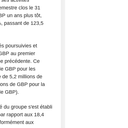
emestre clos le 31
BP un ans plus tôt,
 %, passant de 123,5
tés poursuivies et
 GBP au premier
ée précédente. Ce
 de GBP pour les
 de 5,2 millions de
ions de GBP pour la
 de GBP).
é du groupe s'est établi
ar rapport aux 18,4
onformément aux