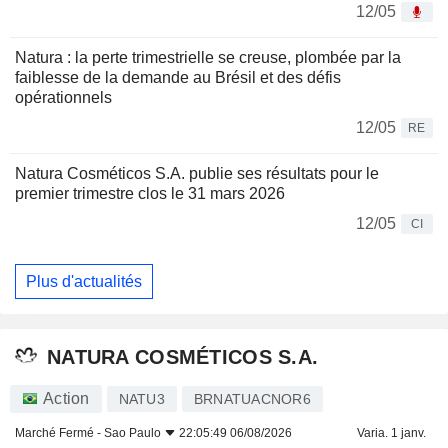
12/05
Natura : la perte trimestrielle se creuse, plombée par la
faiblesse de la demande au Brésil et des défis
opérationnels
12/05
RE
Natura Cosméticos S.A. publie ses résultats pour le
premier trimestre clos le 31 mars 2026
12/05
CI
Plus d'actualités
NATURA COSMÉTICOS S.A.
Action
NATU3
BRNATUACNOR6
Marché Fermé -
Sao Paulo
22:05:49 06/08/2026
Varia. 1 janv.