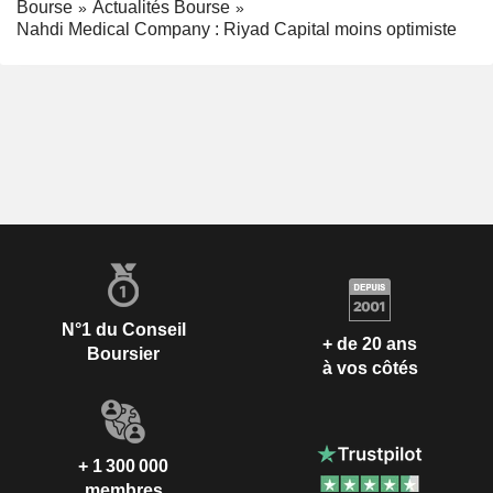
Bourse
Actualités Bourse
Nahdi Medical Company : Riyad Capital moins optimiste
N°1 du Conseil
+ de 20 ans
Boursier
à vos côtés
+ 1 300 000
membres