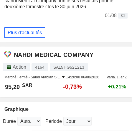
Nahdi Medical Company publie ses résultats pour le
deuxième trimestre clos le 30 juin 2026
01/08
CI
Plus d'actualités
NAHDI MEDICAL COMPANY
Action
4164
SA15HG521213
Marché Fermé -
Saudi Arabian S.E.
14:20:00 06/08/2026
Varia. 1 janv.
SAR
-0,73%
95,20
+0,21%
Graphique
Durée
Période