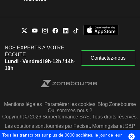
NOS EXPERTS À VOTRE
ÉCOUTE
Contactez-nous
Lundi - Vendredi 9h-12h / 14h-
18h
Mentions légales
Paramétrer les cookies
Blog Zonebourse
Qui sommes-nous ?
Copyright © 2026 Surperformance SAS. Tous droits réservés.
Les cotations sont fournies par Factset, Morningstar et S&P
Capital IQ
Tous les transcripts sur plus de 9000 sociétés, le jour de leur