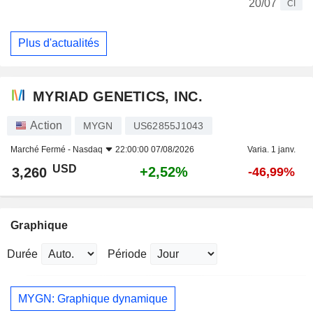
20/07
CI
Plus d'actualités
MYRIAD GENETICS, INC.
Action
MYGN
US62855J1043
Marché Fermé -
Nasdaq
22:00:00 07/08/2026
Varia. 1 janv.
USD
+2,52%
3,260
-46,99%
Graphique
Durée
Période
MYGN: Graphique dynamique