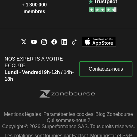
+ 1 300 000
membres
NOS EXPERTS À VOTRE
ÉCOUTE
Contactez-nous
Lundi - Vendredi 9h-12h / 14h-
18h
Mentions légales
Paramétrer les cookies
Blog Zonebourse
Qui sommes-nous ?
Copyright © 2026 Surperformance SAS. Tous droits réservés.
Les cotations sont fournies par Factset, Morningstar et S&P