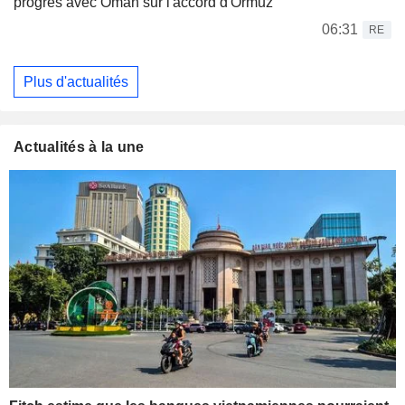
progrès avec Oman sur l'accord d'Ormuz
06:31
RE
Plus d'actualités
Actualités à la une