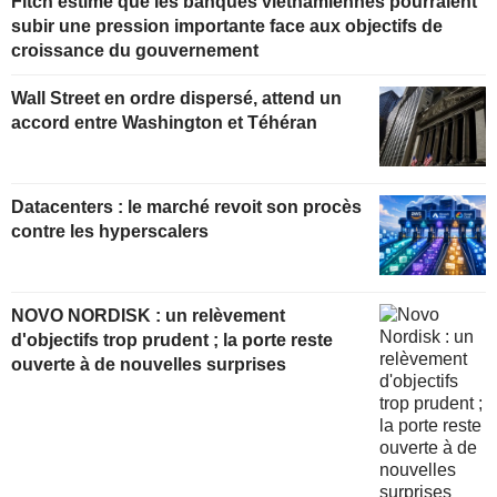
Fitch estime que les banques vietnamiennes pourraient
subir une pression importante face aux objectifs de
croissance du gouvernement
Wall Street en ordre dispersé, attend un
accord entre Washington et Téhéran
Datacenters : le marché revoit son procès
contre les hyperscalers
NOVO NORDISK : un relèvement
d'objectifs trop prudent ; la porte reste
ouverte à de nouvelles surprises