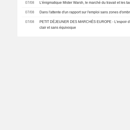
07/08
L'énigmatique Mister Warsh, le marché du travail et les ta
07/08
Dans l'attente d'un rapport sur l'emploi sans zones d'omb
07/08
PETIT DÉJEUNER DES MARCHÉS EUROPE - L'espoir d'un 
clair et sans équivoque