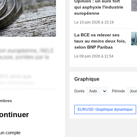
Opinion : un euro fort
qui asphyxie l'industrie
européenne
Le 10 juin 2026 à 15:19
La BCE va relever ses
taux au moins deux fois,
selon BNP Paribas
Le 09 juin 2026 à 11:54
Graphique
Durée
Période
membres
EURUSD: Graphique dynamique
ontinuer
 un compte