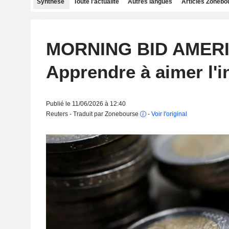
Synthèse
Toute l'actualité
Autres langues
Articles Zonebo
MORNING BID AMERI
Apprendre à aimer l'in
Publié le 11/06/2026 à 12:40
Reuters - Traduit par Zonebourse
-
Voir l'original