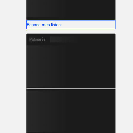
Espace mes listes
Palmarès