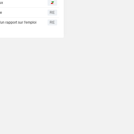
ux
re
RE
rapport sur l'emploi
RE