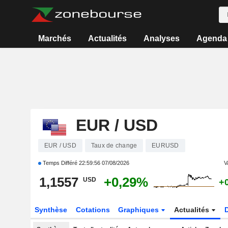
Marchés
Actualités
Analyses
Agenda
EUR / USD
EUR / USD
Taux de change
EURUSD
Temps Différé
22:59:56 07/08/2026
V
1,1557
+0,29%
USD
+
Synthèse
Cotations
Graphiques
Actualités