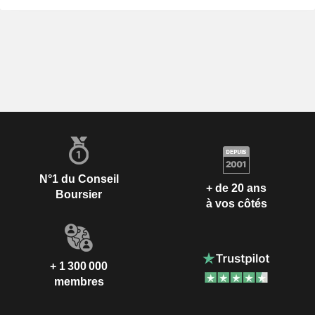
N°1 du Conseil
+ de 20 ans
Boursier
à vos côtés
+ 1 300 000
membres