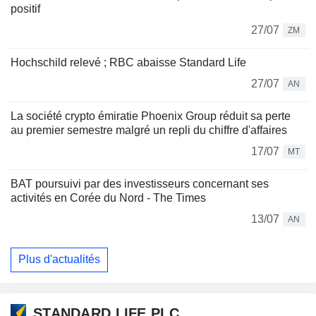
positif
27/07
ZM
Hochschild relevé ; RBC abaisse Standard Life
27/07
AN
La société crypto émiratie Phoenix Group réduit sa perte
au premier semestre malgré un repli du chiffre d'affaires
17/07
MT
BAT poursuivi par des investisseurs concernant ses
activités en Corée du Nord - The Times
13/07
AN
Plus d'actualités
STANDARD LIFE PLC