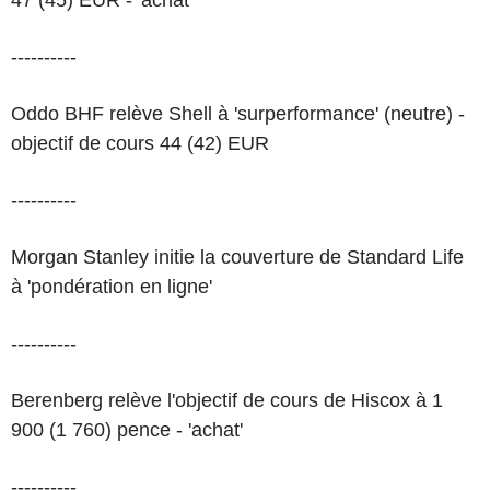
47 (45) EUR - 'achat'
----------
Oddo BHF relève Shell à 'surperformance' (neutre) -
objectif de cours 44 (42) EUR
----------
Morgan Stanley initie la couverture de Standard Life
à 'pondération en ligne'
----------
Berenberg relève l'objectif de cours de Hiscox à 1
900 (1 760) pence - 'achat'
----------