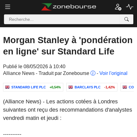
Morgan Stanley à 'pondération
en ligne' sur Standard Life
Publié le 08/05/2026 à 10:40
Alliance News - Traduit par Zonebourse
-
Voir l'original
STANDARD LIFE PLC
+0,54%
BARCLAYS PLC
-1,42%
COC
(Alliance News) - Les actions cotées à Londres
suivantes ont reçu des recommandations d'analystes
vendredi matin et jeudi :
----------