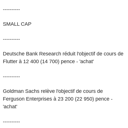
----------
SMALL CAP
----------
Deutsche Bank Research réduit l'objectif de cours de
Flutter à 12 400 (14 700) pence - 'achat'
----------
Goldman Sachs relève l'objectif de cours de
Ferguson Enterprises à 23 200 (22 950) pence -
'achat'
----------