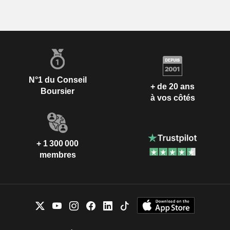
N°1 du Conseil
+ de 20 ans
Boursier
à vos côtés
+ 1 300 000
membres