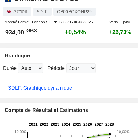
Action
SDLF
GB00BGXQNP29
Marché Fermé -
London S.E.
17:35:06 06/08/2026
Varia. 1 janv.
GBX
+0,54%
934,00
+26,73%
Graphique
Durée
Période
SDLF: Graphique dynamique
Compte de Résultat et Estimations