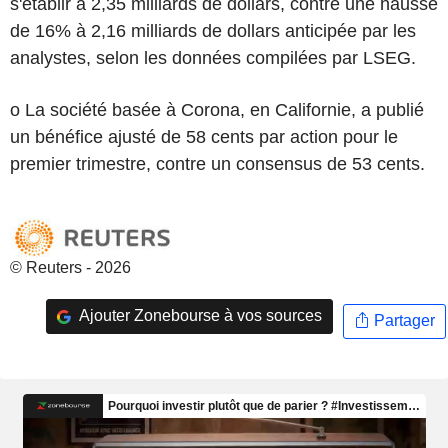
s'établir à 2,35 milliards de dollars, contre une hausse
de 16% à 2,16 milliards de dollars anticipée par les
analystes, selon les données compilées par LSEG.
o La société basée à Corona, en Californie, a publié
un bénéfice ajusté de 58 cents par action pour le
premier trimestre, contre un consensus de 53 cents.
© Reuters - 2026
Ajouter Zonebourse à vos sources
Partager