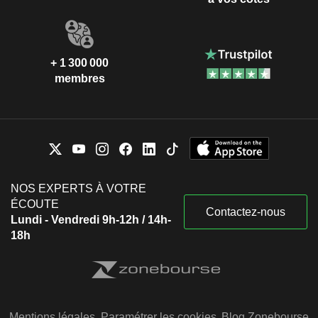
+ 1 300 000
membres
NOS EXPERTS À VOTRE
ÉCOUTE
Contactez-nous
Lundi - Vendredi 9h-12h / 14h-
18h
Mentions légales
Paramétrer les cookies
Blog Zonebourse