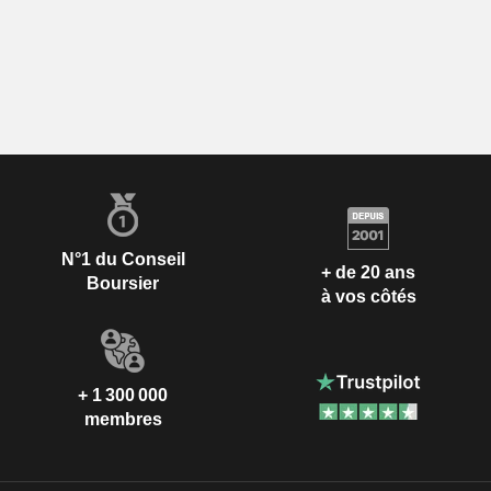
N°1 du Conseil
+ de 20 ans
Boursier
à vos côtés
+ 1 300 000
membres