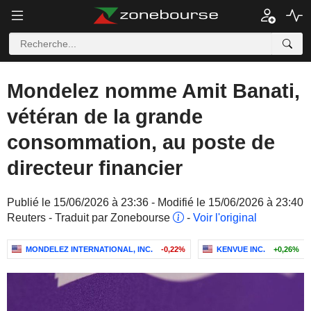
Mondelez nomme Amit Banati,
vétéran de la grande
consommation, au poste de
directeur financier
Publié le 15/06/2026 à 23:36 - Modifié le 15/06/2026 à 23:40
Reuters - Traduit par Zonebourse
-
Voir l'original
MONDELEZ INTERNATIONAL, INC.
-0,22%
KENVUE INC.
+0,26%