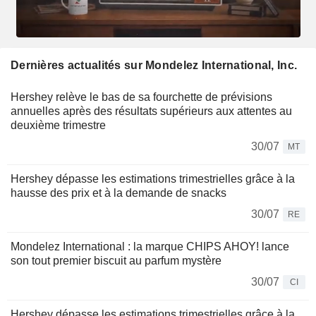
Dernières actualités sur Mondelez International, Inc.
Hershey relève le bas de sa fourchette de prévisions
annuelles après des résultats supérieurs aux attentes au
deuxième trimestre
30/07
MT
Hershey dépasse les estimations trimestrielles grâce à la
hausse des prix et à la demande de snacks
30/07
RE
Mondelez International : la marque CHIPS AHOY! lance
son tout premier biscuit au parfum mystère
30/07
CI
Hershey dépasse les estimations trimestrielles grâce à la