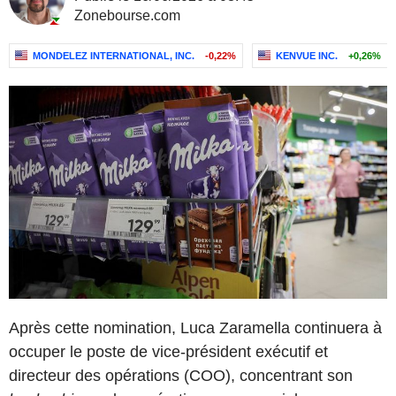
Zonebourse.com
MONDELEZ INTERNATIONAL, INC.
-0,22%
KENVUE INC.
+0,26%
Après cette nomination, Luca Zaramella continuera à
occuper le poste de vice-président exécutif et
directeur des opérations (COO), concentrant son