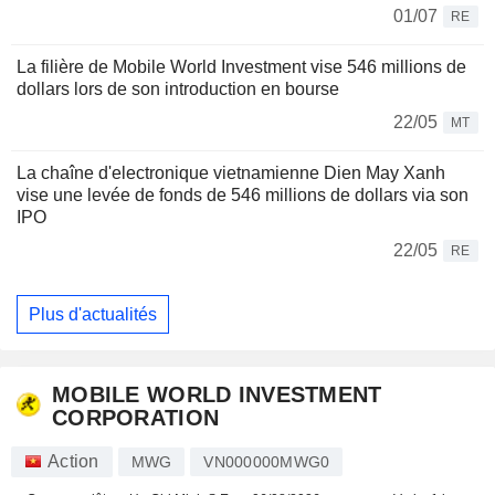
01/07
RE
La filière de Mobile World Investment vise 546 millions de
dollars lors de son introduction en bourse
22/05
MT
La chaîne d'electronique vietnamienne Dien May Xanh
vise une levée de fonds de 546 millions de dollars via son
IPO
22/05
RE
Plus d'actualités
MOBILE WORLD INVESTMENT
CORPORATION
Action
MWG
VN000000MWG0