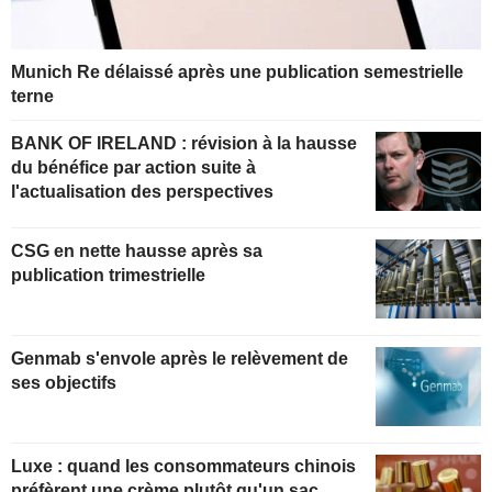
Munich Re délaissé après une publication semestrielle
terne
BANK OF IRELAND : révision à la hausse
du bénéfice par action suite à
l'actualisation des perspectives
CSG en nette hausse après sa
publication trimestrielle
Genmab s'envole après le relèvement de
ses objectifs
Luxe : quand les consommateurs chinois
préfèrent une crème plutôt qu'un sac