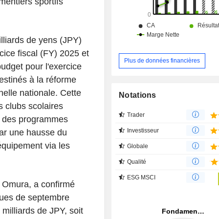
mentiers sportifs
lliards de yens (JPY)
ice fiscal (FY) 2025 et
Plus de données financières
udget pour l'exercice
estinés à la réforme
elle nationale. Cette
Notations
es clubs scolaires
Trader
re des programmes
Investisseur
par une hausse du
équipement via les
Globale
Qualité
ESG MSCI
i Omura, a confirmé
iques de septembre
milliards de JPY, soit