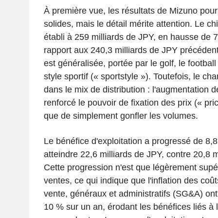
À première vue, les résultats de Mizuno pour
solides, mais le détail mérite attention. Le chif
établi à 259 milliards de JPY, en hausse de 
rapport aux 240,3 milliards de JPY précédent
est généralisée, portée par le golf, le footbal
style sportif (« sportstyle »). Toutefois, le 
dans le mix de distribution : l'augmentation
renforcé le pouvoir de fixation des prix (« pri
que de simplement gonfler les volumes.
Le bénéfice d'exploitation a progressé de 8,
atteindre 22,6 milliards de JPY, contre 20,8 mi
Cette progression n'est que légèrement supér
ventes, ce qui indique que l'inflation des coûts
vente, généraux et administratifs (SG&A) on
10 % sur un an, érodant les bénéfices liés à 