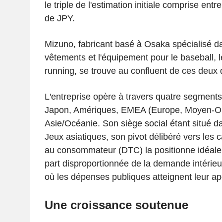
le triple de l'estimation initiale comprise entr
de JPY.
Mizuno, fabricant basé à Osaka spécialisé d
vêtements et l'équipement pour le baseball, le 
running, se trouve au confluent de ces deux
L'entreprise opère à travers quatre segment
Japon, Amériques, EMEA (Europe, Moyen-Orie
Asie/Océanie. Son siège social étant situé d
Jeux asiatiques, son pivot délibéré vers les 
au consommateur (DTC) la positionne idéale
part disproportionnée de la demande intér
où les dépenses publiques atteignent leur a
Une croissance soutenue