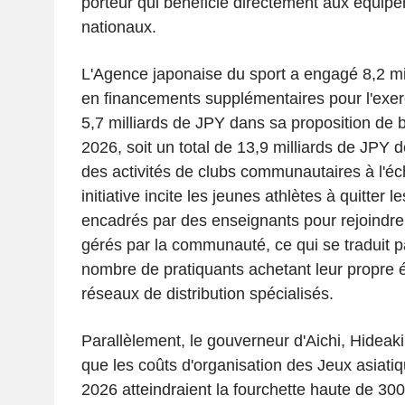
porteur qui bénéficie directement aux équipe
nationaux.
L'Agence japonaise du sport a engagé 8,2 mi
en financements supplémentaires pour l'exerc
5,7 milliards de JPY dans sa proposition de b
2026, soit un total de 13,9 milliards de JPY d
des activités de clubs communautaires à l'éch
initiative incite les jeunes athlètes à quitter l
encadrés par des enseignants pour rejoind
gérés par la communauté, ce qui se traduit 
nombre de pratiquants achetant leur propre 
réseaux de distribution spécialisés.
Parallèlement, le gouverneur d'Aichi, Hideak
que les coûts d'organisation des Jeux asiat
2026 atteindraient la fourchette haute de 300 