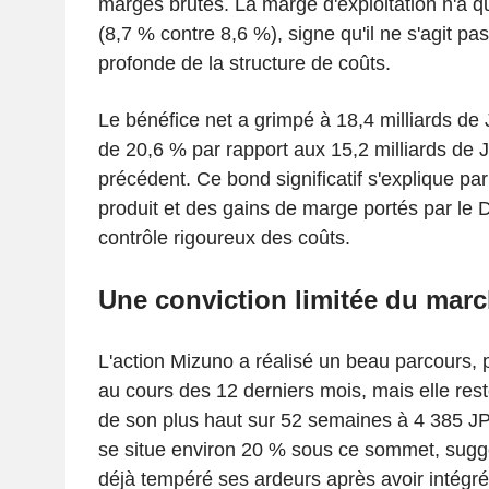
marges brutes. La marge d'exploitation n'a 
(8,7 % contre 8,6 %), signe qu'il ne s'agit pas
profonde de la structure de coûts.
Le bénéfice net a grimpé à 18,4 milliards de
de 20,6 % par rapport aux 15,2 milliards de 
précédent. Ce bond significatif s'explique par
produit et des gains de marge portés par le 
contrôle rigoureux des coûts.
Une conviction limitée du mar
L'action Mizuno a réalisé un beau parcours,
au cours des 12 derniers mois, mais elle res
de son plus haut sur 52 semaines à 4 385 JPY
se situe environ 20 % sous ce sommet, sugg
déjà tempéré ses ardeurs après avoir intégr