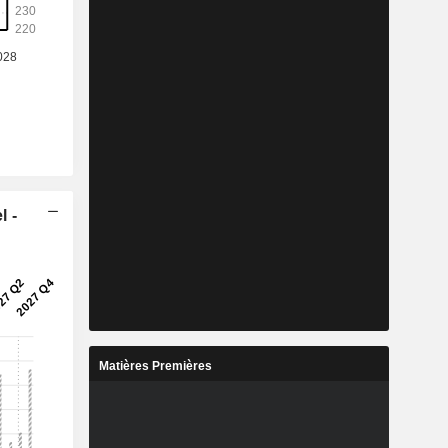
l -
Matières Premières