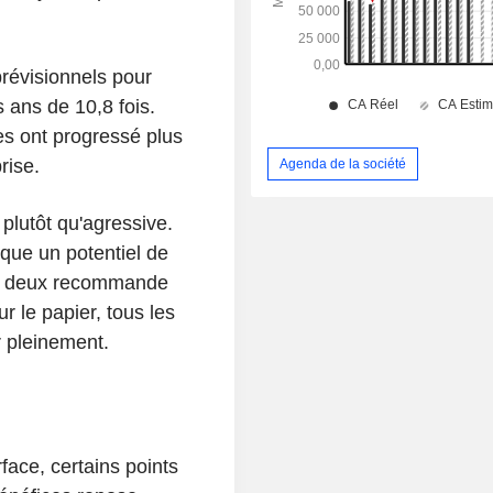
prévisionnels pour
 ans de 10,8 fois.
es ont progressé plus
rise.
Agenda de la société
plutôt qu'agressive.
que un potentiel de
ur deux recommande
ur le papier, tous les
r pleinement.
face, certains points