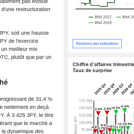
quasiment pas évolué
 d'une restructuration
 JPY, soit une hausse
JPY de l'exercice
Révisions des estimations
 un meilleur mix
DTC, plutôt que par un
Chiffre d'affaires trimestrie
Taux de surprise
ché
 progressant de 31,4 %
te nettement en deçà
. À 3 425 JPY, le titre
érant que le marché a
é la dynamique des