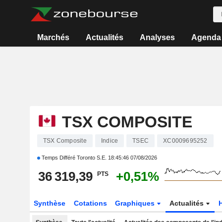
Marchés
Actualités
Analyses
Agenda
TSX COMPOSITE
TSX Composite
Indice
TSEC
XC0009695252
Temps Différé Toronto S.E.
18:45:46 07/08/2026
36 319,39
+0,51%
PTS
Synthèse
Cotations
Graphiques
Actualités