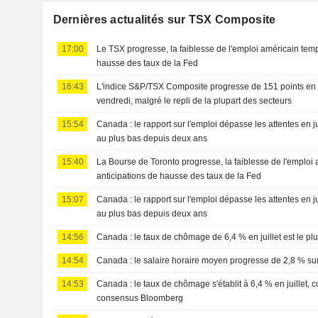
Dernières actualités sur TSX Composite
17:00
Le TSX progresse, la faiblesse de l'emploi américain temp
hausse des taux de la Fed
16:43
L'indice S&P/TSX Composite progresse de 151 points en 
vendredi, malgré le repli de la plupart des secteurs
15:54
Canada : le rapport sur l'emploi dépasse les attentes en j
au plus bas depuis deux ans
15:40
La Bourse de Toronto progresse, la faiblesse de l'emploi a
anticipations de hausse des taux de la Fed
15:07
Canada : le rapport sur l'emploi dépasse les attentes en j
au plus bas depuis deux ans
14:56
Canada : le taux de chômage de 6,4 % en juillet est le p
14:54
Canada : le salaire horaire moyen progresse de 2,8 % sur 
14:53
Canada : le taux de chômage s'établit à 6,4 % en juillet, 
consensus Bloomberg