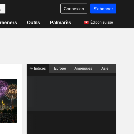
Connexion
S'abonner
reeners
Outils
Palmarès
Édition suisse
Indices
Europe
Amériques
Asie