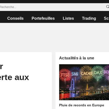
Conseils
Portefeuilles
Listes
Trading
Sc
Actualités à la une
r
erte aux
Pluie de records en Europe