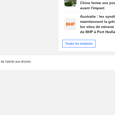
Chine ferme ses por
avant l'impact
Australie : les synd
maintiennent la grè
les sites de minerai 
de BHP à Port Hedl
Toutes les analyses
in de l'alerte aux drones