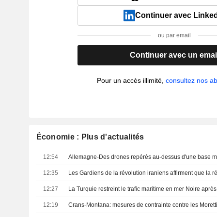
Continuer avec Linke
ou par email
Continuer avec un emai
Pour un accès illimité,
consultez nos 
Économie : Plus d'actualités
12:54
12:35
12:27
12:19
Crans-Montana: mesures de contrainte contre les Morett