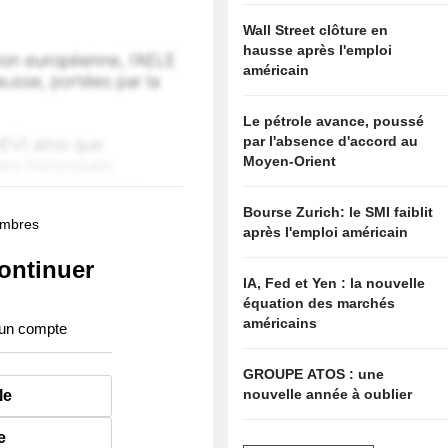
Wall Street clôture en
hausse après l'emploi
américain
Le pétrole avance, poussé
par l'absence d'accord au
Moyen-Orient
Bourse Zurich: le SMI faiblit
membres
après l'emploi américain
ontinuer
IA, Fed et Yen : la nouvelle
équation des marchés
américains
 un compte
GROUPE ATOS : une
nouvelle année à oublier
le
e