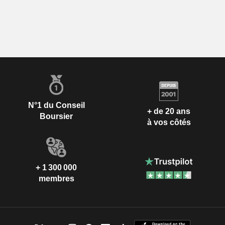
N°1 du Conseil
+ de 20 ans
Boursier
à vos côtés
+ 1 300 000
membres