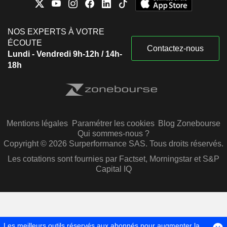
NOS EXPERTS À VOTRE
ÉCOUTE
Contactez-nous
Lundi - Vendredi 9h-12h / 14h-
18h
Mentions légales
Paramétrer les cookies
Blog Zonebourse
Qui sommes-nous ?
Copyright © 2026 Surperformance SAS. Tous droits réservés.
Les cotations sont fournies par Factset, Morningstar et S&P
Capital IQ
Les meilleurs outils réservés aux abonnés pour augmenter la