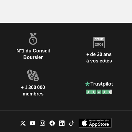
N°1 du Conseil
+ de 20 ans
Boursier
à vos côtés
+ 1 300 000
membres