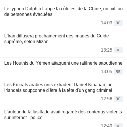
Le typhon Dolphin frappe la côte est de la Chine, un million
de personnes évacuées
14:03
RE
L'Iran diffusera prochainement des images du Guide
suprême, selon Mizan
13:25
RE
Les Houthis du Yémen attaquent une raffinerie saoudienne
13:05
RE
Les Émirats arabes unis extradent Daniel Kinahan, un
Irlandais soupçonné d'être à la tête d'un gang criminel
12:56
RE
L'auteur de la fusillade avait regardé des contenus violents
sur internet - police
12:49
RE