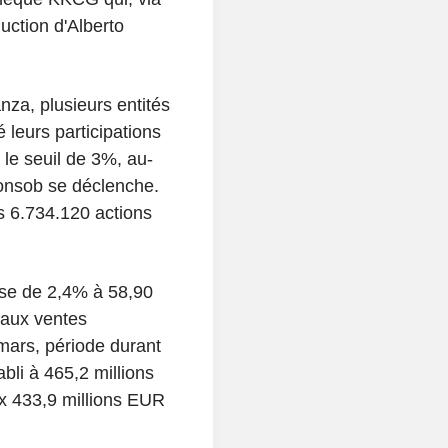
uction d'Alberto
za, plusieurs entités
 leurs participations
 le seuil de 3%, au-
Consob se déclenche.
is 6.734.120 actions
sse de 2,4% à 58,90
 aux ventes
mars, période durant
abli à 465,2 millions
x 433,9 millions EUR