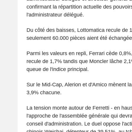
confirmant la répartition actuelle des pouvoirs
l'administrateur délégué.
Du côté des baisses, Lottomatica recule de 
seulement 60.000 pièces aient été échangée
Parmi les valeurs en repli, Ferrari cède 0,8%,
recule de 1,7% tandis que Moncler lâche 2,1%
queue de l'indice principal.
Sur le Mid-Cap, Alerion et d'Amico mènent l
3,9% chacune.
La tension monte autour de Ferretti - en hau
l'approche de l'assemblée générale qui dev
conseil d'administration. Le duel oppose l'act
chinois Weichai, détenteur de 39,51%, au t