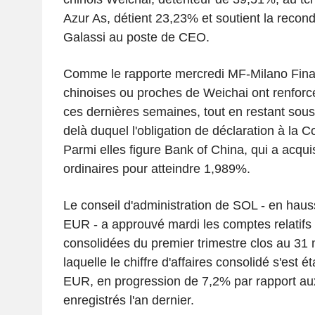
Azur As, détient 23,23% et soutient la recond
Galassi au poste de CEO.
Comme le rapporte mercredi MF-Milano Finan
chinoises ou proches de Weichai ont renforcé
ces dernières semaines, tout en restant sous
delà duquel l'obligation de déclaration à la 
Parmi elles figure Bank of China, qui a acqu
ordinaires pour atteindre 1,989%.
Le conseil d'administration de SOL - en hau
EUR - a approuvé mardi les comptes relatifs
consolidées du premier trimestre clos au 31 
laquelle le chiffre d'affaires consolidé s'est ét
EUR, en progression de 7,2% par rapport au
enregistrés l'an dernier.