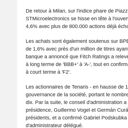
De retour à Milan, sur l'indice phare de Piazza
STMicroelectronics se hisse en tête à l'ouver
4,6% avec plus de 800.000 actions déjà éch
Les achats sont également soutenus sur B
de 1,6% avec près d'un million de titres aya
banque a annoncé que Fitch Ratings a relevé
à long terme de 'BBB+' à 'A-', tout en confir
à court terme à 'F2'.
Les actionnaires de Tenaris - en hausse de 1
gouvernance de la société, portant le nombre
dix. Par la suite, le conseil d'administration 
présidence, Guillermo Vogel et Germán Curá
présidents, et a confirmé Gabriel Podskubka
d'administrateur délégué.