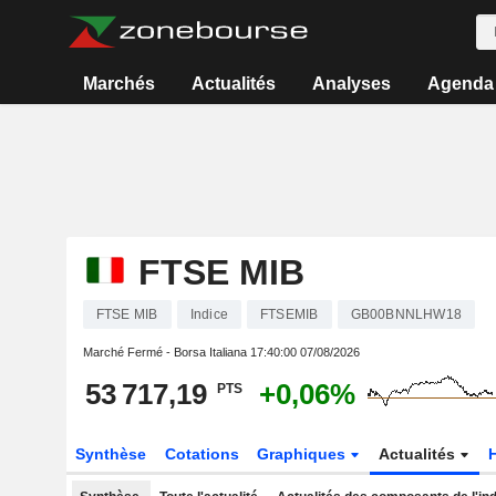
Marchés
Actualités
Analyses
Agenda
FTSE MIB
FTSE MIB
Indice
FTSEMIB
GB00BNNLHW18
Marché Fermé - Borsa Italiana
17:40:00 07/08/2026
53 717,19
+0,06%
PTS
Synthèse
Cotations
Graphiques
Actualités