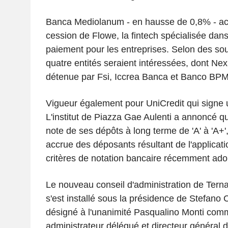
Banca Mediolanum - en hausse de 0,8% - acc
cession de Flowe, la fintech spécialisée dans
paiement pour les entreprises. Selon des sou
quatre entités seraient intéressées, dont Ne
détenue par Fsi, Iccrea Banca et Banco BPM
Vigueur également pour UniCredit qui signe
L'institut de Piazza Gae Aulenti a annoncé qu
note de ses dépôts à long terme de 'A' à 'A+', 
accrue des déposants résultant de l'applica
critères de notation bancaire récemment ado
Le nouveau conseil d'administration de Terna
s'est installé sous la présidence de Stefano C
désigné à l'unanimité Pasqualino Monti com
administrateur délégué et directeur général d