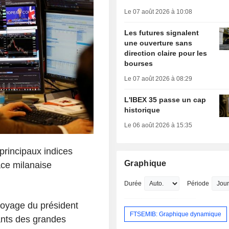
Le 07 août 2026 à 10:08
Les futures signalent
une ouverture sans
direction claire pour les
bourses
Le 07 août 2026 à 08:29
L'IBEX 35 passe un cap
historique
Le 06 août 2026 à 15:35
 principaux indices
Graphique
lace milanaise
Durée
Période
 voyage du président
FTSEMIB: Graphique dynamique
ants des grandes