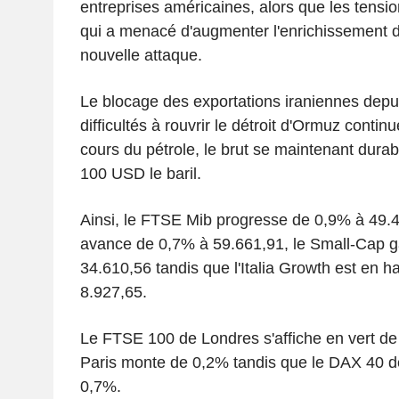
entreprises américaines, alors que les tensio
qui a menacé d'augmenter l'enrichissement d
nouvelle attaque.
Le blocage des exportations iraniennes depuis
difficultés à rouvrir le détroit d'Ormuz contin
cours du pétrole, le brut se maintenant dur
100 USD le baril.
Ainsi, le FTSE Mib progresse de 0,9% à 49.
avance de 0,7% à 59.661,91, le Small-Cap 
34.610,56 tandis que l'Italia Growth est en 
8.927,65.
Le FTSE 100 de Londres s'affiche en vert d
Paris monte de 0,2% tandis que le DAX 40 d
0,7%.