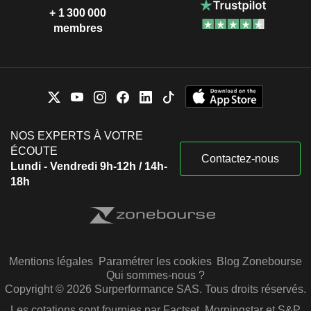
+ 1 300 000
membres
NOS EXPERTS À VOTRE
ÉCOUTE
Contactez-nous
Lundi - Vendredi 9h-12h / 14h-
18h
Mentions légales
Paramétrer les cookies
Blog Zonebourse
Qui sommes-nous ?
Copyright © 2026 Surperformance SAS. Tous droits réservés.
Les cotations sont fournies par Factset, Morningstar et S&P