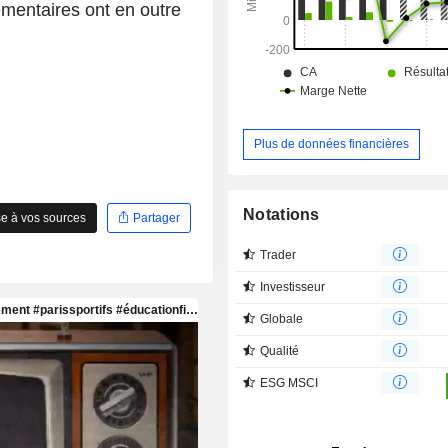
mentaires ont en outre
Plus de données financières
Notations
e à vos sources
Partager
Trader
Investisseur
Globale
Qualité
ESG MSCI