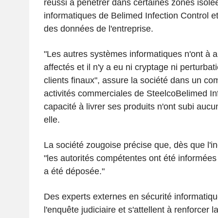
réussi à pénétrer dans certaines zones isol
informatiques de Belimed Infection Control et
des données de l'entreprise.
"Les autres systèmes informatiques n'ont à
affectés et il n'y a eu ni cryptage ni perturbat
clients finaux", assure la société dans un co
activités commerciales de SteelcoBelimed Inf
capacité à livrer ses produits n'ont subi aucun
elle.
La société zougoise précise que, dès que l'in
"les autorités compétentes ont été informées
a été déposée."
Des experts externes en sécurité informatique
l'enquête judiciaire et s'attellent à renforcer 