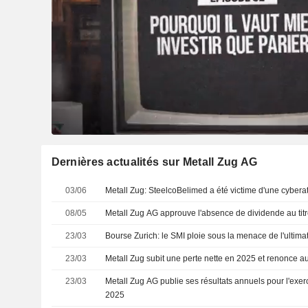
Dernières actualités sur Metall Zug AG
03/06
Metall Zug: SteelcoBelimed a été victime d'une cybera
08/05
Metall Zug AG approuve l'absence de dividende au titr
23/03
Bourse Zurich: le SMI ploie sous la menace de l'ultim
23/03
Metall Zug subit une perte nette en 2025 et renonce a
23/03
Metall Zug AG publie ses résultats annuels pour l'exe
2025