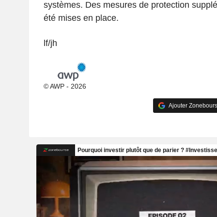
systèmes. Des mesures de protection supplé
été mises en place.
lf/jh
© AWP - 2026
Ajouter Zonebours