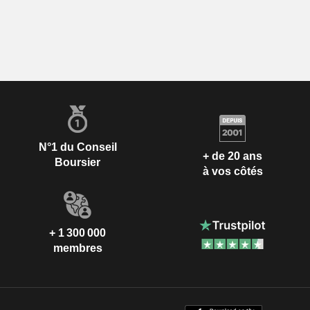
N°1 du Conseil
+ de 20 ans
Boursier
à vos côtés
+ 1 300 000
membres