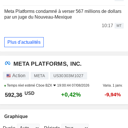
Meta Platforms condamné à verser 567 millions de dollars
par un juge du Nouveau-Mexique
10:17
MT
Plus d'actualités
META PLATFORMS, INC.
Action
META
US30303M1027
Temps réel estimé
Cboe BZX
19:00:44 07/08/2026
Varia. 1 janv.
USD
+0,42%
592,36
-9,94%
Graphique