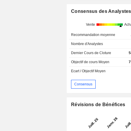
Consensus des Analyste
Vente
Ach
Recommandation moyenne
Nombre d'Analystes
Dernier Cours de Cloture
5
Objectif de cours Moyen
7
Ecart / Objectif Moyen
Consensus
Révisions de Bénéfices