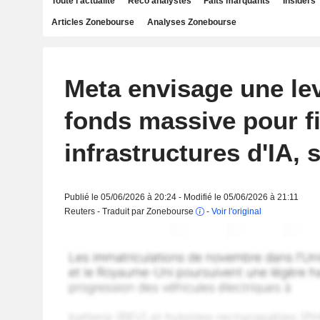
Toute l'actualité
Reco analystes
Faits marquants
Insiders
Articles Zonebourse
Analyses Zonebourse
Meta envisage une le
fonds massive pour f
infrastructures d'IA, 
Publié le 05/06/2026 à 20:24 - Modifié le 05/06/2026 à 21:11
Reuters - Traduit par Zonebourse
-
Voir l'original