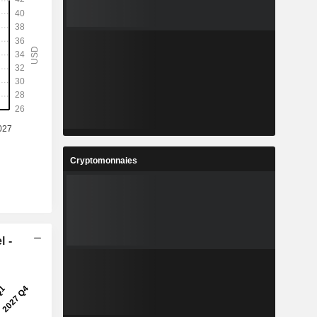
Cryptomonnaies
l -