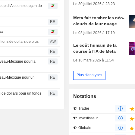
Le 30 juillet 2026 à 23:23
oup d'IA et un soupçon de
Meta fait tomber les néo-
RE
clouds de leur nuage
ux
Le 03 juillet 2026 à 17:19
ions de dollars de plus
AW
Le coût humain de la
course à l'IA de Meta
RE
Le 16 mars 2026 à 11:54
uveau-Mexique pour la
RE
Plus d'analyses
veau-Mexique pour un
RE
de dollars pour un fonds
RE
Notations
Trader
Investisseur
Globale