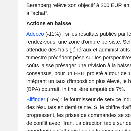
Berenberg relève son objectif à 200 EUR en 
à "achat".
Actions en baisse
Adecco
(-11%) : si les résultats publiés par 
rendez-vous, une zone d'ombre persiste. Selo
attendue des frais généraux et administratifs
trimestre précédent pèse sur les perspective
coûts laisse présager une révision à la bais
consensus, pour un EBIT projeté autour de
intégrant un taux d'imposition plus élevé, le 
(BPA) pourrait, in fine, être amputé de 7%.
Bilfinger
(-6%) : le fournisseur de service ind
des résultats en demi-teinte. Si le chiffre d'a
progressent, les prises de commandes se son
de conflit avec l'Iran. La direction table sur 