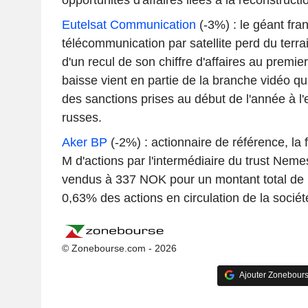
opportunités d'affaires liées à la reconstruct
Eutelsat Communication
(-3%) : le géant fran
télécommunication par satellite perd du terrai
d'un recul de son chiffre d'affaires au premie
baisse vient en partie de la branche vidéo qui
des sanctions prises au début de l'année à l
russes.
Aker BP
(-2%) : actionnaire de référence, la 
M d'actions par l'intermédiaire du trust Nemes
vendus à 337 NOK pour un montant total de
0,63% des actions en circulation de la sociét
© Zonebourse.com - 2026
Ajouter Zonebours