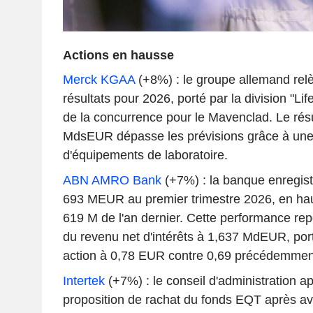
Actions en hausse
Merck KGAA
(+8%) : le groupe allemand relè
résultats pour 2026, porté par la division "Lif
de la concurrence pour le Mavenclad. Le résul
MdsEUR dépasse les prévisions grâce à une
d'équipements de laboratoire.
ABN AMRO Bank
(+7%) : la banque enregist
693 MEUR au premier trimestre 2026, en hau
619 M de l'an dernier. Cette performance rep
du revenu net d'intérêts à 1,637 MdEUR, port
action à 0,78 EUR contre 0,69 précédemmen
Intertek
(+7%) : le conseil d'administration ap
proposition de rachat du fonds EQT après avoi