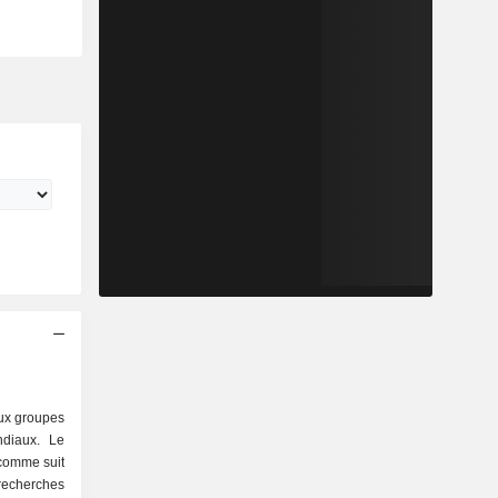
aux groupes
ndiaux. Le
 comme suit