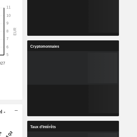
Cryptomonnaies
l -
Taux d'Intérêts