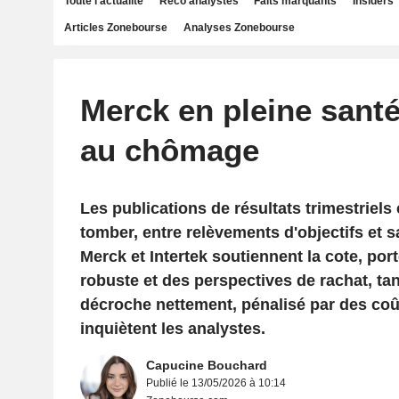
Toute l'actualité
Reco analystes
Faits marquants
Insiders
Articles Zonebourse
Analyses Zonebourse
Merck en pleine sant
au chômage
Les publications de résultats trimestriels
tomber, entre relèvements d'objectifs et 
Merck et Intertek soutiennent la cote, po
robuste et des perspectives de rachat, t
décroche nettement, pénalisé par des coût
inquiètent les analystes.
Capucine Bouchard
Publié le 13/05/2026 à 10:14