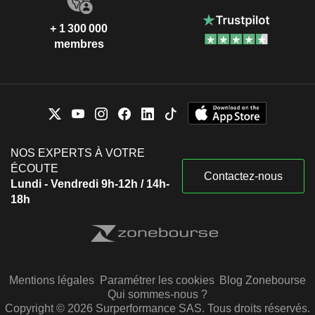
+ 1 300 000
membres
NOS EXPERTS À VOTRE
ÉCOUTE
Contactez-nous
Lundi - Vendredi 9h-12h / 14h-
18h
Mentions légales
Paramétrer les cookies
Blog Zonebourse
Qui sommes-nous ?
Copyright © 2026 Surperformance SAS. Tous droits réservés.