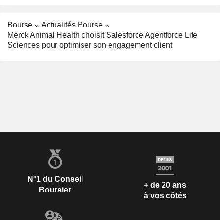
Bourse
Actualités Bourse
Merck Animal Health choisit Salesforce Agentforce Life
Sciences pour optimiser son engagement client
N°1 du Conseil
+ de 20 ans
Boursier
à vos côtés