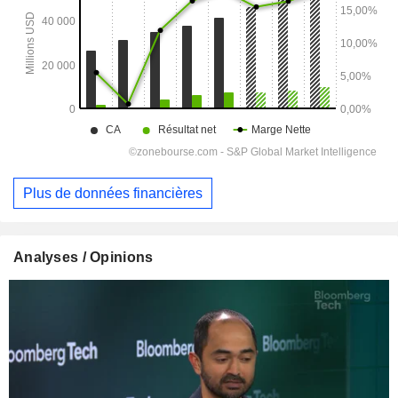
Plus de données financières
Analyses / Opinions