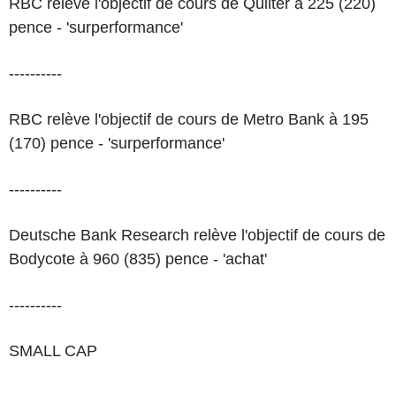
RBC relève l'objectif de cours de Quilter à 225 (220)
pence - 'surperformance'
----------
RBC relève l'objectif de cours de Metro Bank à 195
(170) pence - 'surperformance'
----------
Deutsche Bank Research relève l'objectif de cours de
Bodycote à 960 (835) pence - 'achat'
----------
SMALL CAP