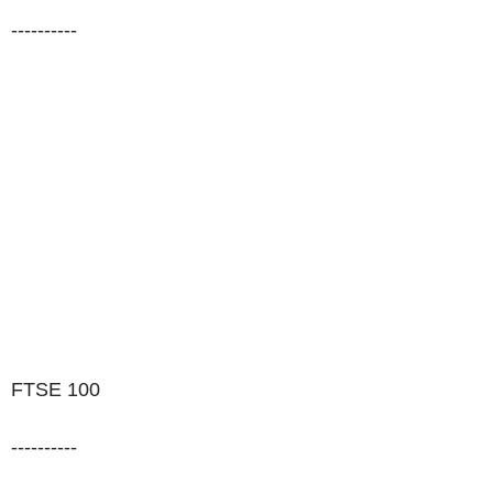
----------
FTSE 100
----------