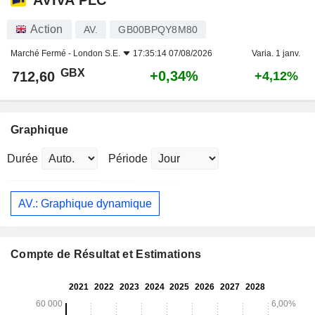
Action
AV.
GB00BPQY8M80
Marché Fermé -
London S.E.
17:35:14 07/08/2026
Varia. 1 janv.
GBX
+0,34%
712,60
+4,12%
Graphique
Durée
Période
AV.: Graphique dynamique
Compte de Résultat et Estimations