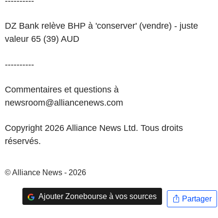
----------
DZ Bank relève BHP à 'conserver' (vendre) - juste
valeur 65 (39) AUD
----------
Commentaires et questions à
newsroom@alliancenews.com
Copyright 2026 Alliance News Ltd. Tous droits
réservés.
© Alliance News - 2026
Ajouter Zonebourse à vos sources
Partager