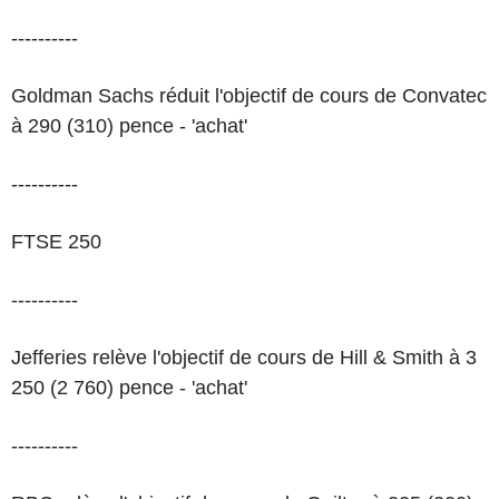
----------
Goldman Sachs réduit l'objectif de cours de Convatec
à 290 (310) pence - 'achat'
----------
FTSE 250
----------
Jefferies relève l'objectif de cours de Hill & Smith à 3
250 (2 760) pence - 'achat'
----------