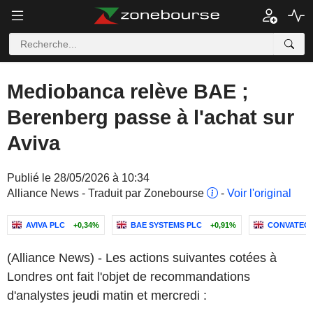
Mediobanca relève BAE ;
Berenberg passe à l'achat sur
Aviva
Publié le 28/05/2026 à 10:34
Alliance News - Traduit par Zonebourse
-
Voir l'original
AVIVA PLC
+0,34%
BAE SYSTEMS PLC
+0,91%
CONVATEC 
(Alliance News) - Les actions suivantes cotées à
Londres ont fait l'objet de recommandations
d'analystes jeudi matin et mercredi :