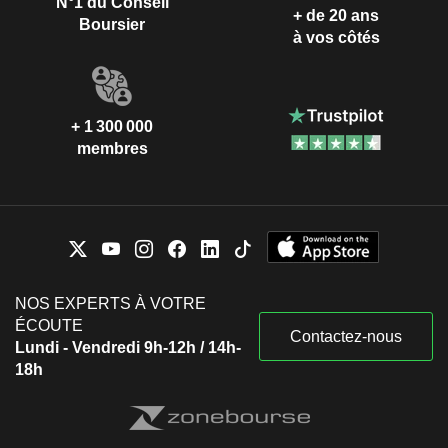
N°1 du Conseil
+ de 20 ans
Boursier
à vos côtés
+ 1 300 000
membres
NOS EXPERTS À VOTRE
ÉCOUTE
Contactez-nous
Lundi - Vendredi 9h-12h / 14h-
18h