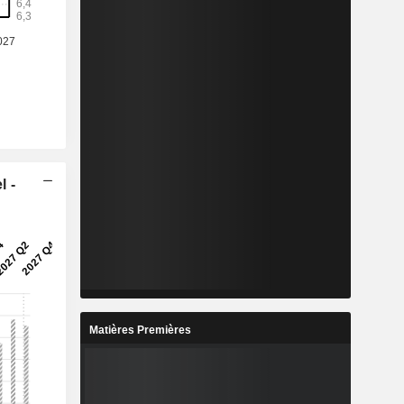
l -
Matières Premières