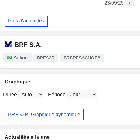
23/09/25
RE
Plus d'actualités
BRF S.A.
Action
BRFS3R
BRBRFSACNOR8
Graphique
Durée
Période
BRFS3R: Graphique dynamique
Actualités à la une