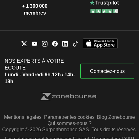
+ 1 300 000
membres
NOS EXPERTS À VOTRE
ÉCOUTE
Contactez-nous
Lundi - Vendredi 9h-12h / 14h-
18h
Mentions légales
Paramétrer les cookies
Blog Zonebourse
Qui sommes-nous ?
Copyright © 2026 Surperformance SAS. Tous droits réservés.
Les cotations sont fournies par Factset, Morningstar et S&P