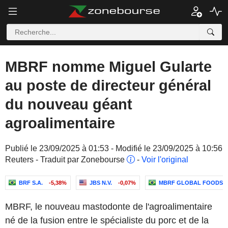
MBRF nomme Miguel Gularte
au poste de directeur général
du nouveau géant
agroalimentaire
Publié le 23/09/2025 à 01:53 - Modifié le 23/09/2025 à 10:56
Reuters - Traduit par Zonebourse
-
Voir l'original
BRF S.A.
-5,38%
JBS N.V.
-0,07%
MBRF GLOBAL FOODS C
MBRF, le nouveau mastodonte de l'agroalimentaire
né de la fusion entre le spécialiste du porc et de la