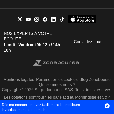
NOS EXPERTS À VOTRE
ÉCOUTE
Contactez-nous
Lundi - Vendredi 9h-12h / 14h-
18h
Mentions légales
Paramétrer les cookies
Blog Zonebourse
Qui sommes-nous ?
Copyright © 2026 Surperformance SAS. Tous droits réservés.
Les cotations sont fournies par Factset, Morningstar et S&P
Capital IQ
Dès maintenant, trouvez facilement les meilleurs
investissements de demain !