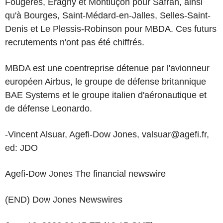
Fougères, Éragny et Montluçon pour Safran, ainsi
qu'à Bourges, Saint-Médard-en-Jalles, Selles-Saint-
Denis et Le Plessis-Robinson pour MBDA. Ces futurs
recrutements n'ont pas été chiffrés.
MBDA est une coentreprise détenue par l'avionneur
européen Airbus, le groupe de défense britannique
BAE Systems et le groupe italien d'aéronautique et
de défense Leonardo.
-Vincent Alsuar, Agefi-Dow Jones, valsuar@agefi.fr,
ed: JDO
Agefi-Dow Jones The financial newswire
(END) Dow Jones Newswires