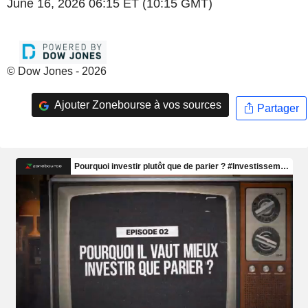
June 16, 2026 06:15 ET (10:15 GMT)
© Dow Jones - 2026
Ajouter Zonebourse à vos sources
Partager