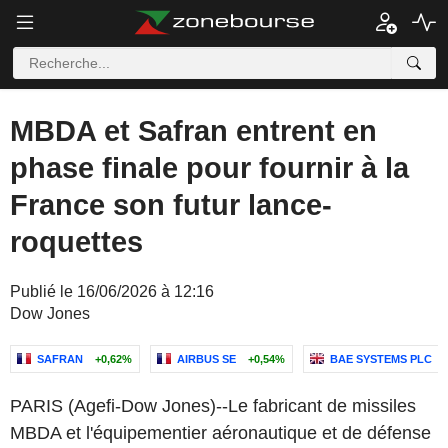
MBDA et Safran entrent en
phase finale pour fournir à la
France son futur lance-
roquettes
Publié le 16/06/2026 à 12:16
Dow Jones
SAFRAN
+0,62%
AIRBUS SE
+0,54%
BAE SYSTEMS PLC
PARIS (Agefi-Dow Jones)--Le fabricant de missiles
MBDA et l'équipementier aéronautique et de défense