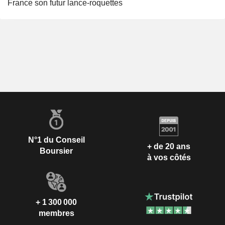
France son futur lance-roquettes
N°1 du Conseil
+ de 20 ans
Boursier
à vos côtés
+ 1 300 000
membres