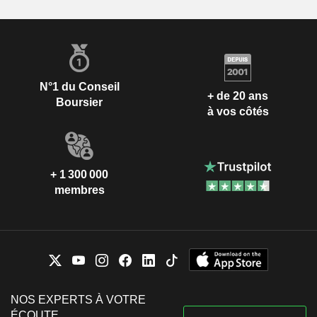
N°1 du Conseil
+ de 20 ans
Boursier
à vos côtés
+ 1 300 000
membres
NOS EXPERTS À VOTRE
ÉCOUTE