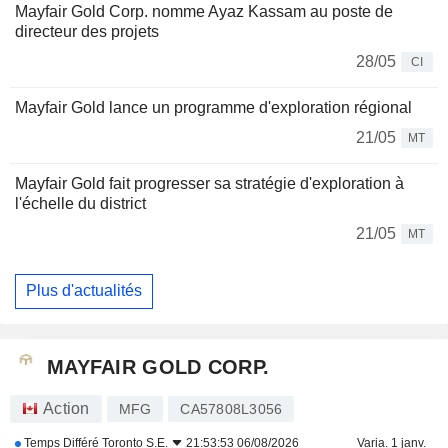
Mayfair Gold Corp. nomme Ayaz Kassam au poste de
directeur des projets
28/05
CI
Mayfair Gold lance un programme d'exploration régional
21/05
MT
Mayfair Gold fait progresser sa stratégie d'exploration à
l'échelle du district
21/05
MT
Plus d'actualités
MAYFAIR GOLD CORP.
Action
MFG
CA57808L3056
Temps Différé
Toronto S.E.
21:53:53 06/08/2026
Varia. 1 janv.