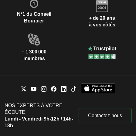
N°1 du Conseil
+ de 20 ans
Boursier
à vos côtés
+ 1 300 000
membres
NOS EXPERTS À VOTRE
ÉCOUTE
Contactez-nous
Lundi - Vendredi 9h-12h / 14h-
18h