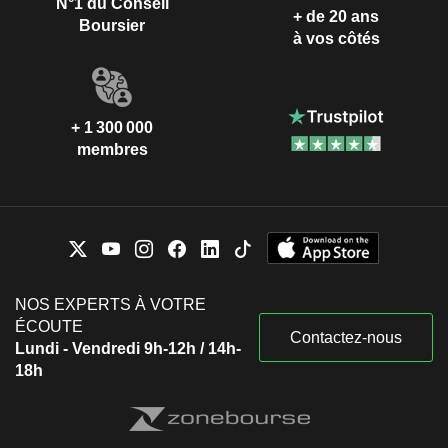
N°1 du Conseil
+ de 20 ans
Boursier
à vos côtés
+ 1 300 000
membres
NOS EXPERTS À VOTRE
ÉCOUTE
Contactez-nous
Lundi - Vendredi 9h-12h / 14h-
18h