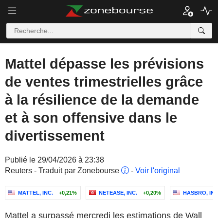
Mattel dépasse les prévisions
de ventes trimestrielles grâce
à la résilience de la demande
et à son offensive dans le
divertissement
Publié le 29/04/2026 à 23:38
Reuters - Traduit par Zonebourse
-
Voir l'original
MATTEL, INC.
+0,21%
NETEASE, INC.
+0,20%
HASBRO, INC
Mattel a surpassé mercredi les estimations de Wall