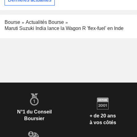
Bourse
Actualités Bourse
Maruti Suzuki India lance la Wagon R 'flex-fuel' en Inde
N°1 du Conseil
+ de 20 ans
Boursier
à vos côtés