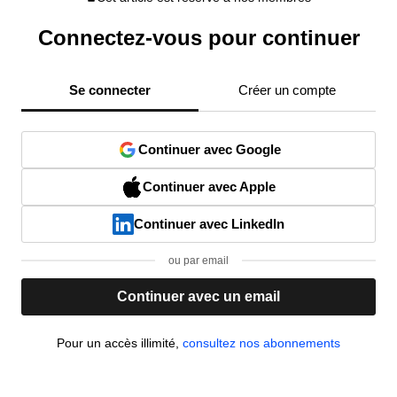
Connectez-vous pour continuer
Se connecter
Créer un compte
Continuer avec Google
Continuer avec Apple
Continuer avec LinkedIn
ou par email
Continuer avec un email
Pour un accès illimité,
consultez nos abonnements