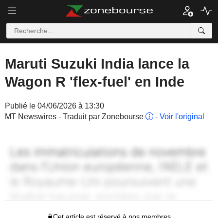
Maruti Suzuki India lance la
Wagon R 'flex-fuel' en Inde
Publié le 04/06/2026 à 13:30
MT Newswires - Traduit par Zonebourse
-
Voir l'original
Cet article est réservé à nos membres