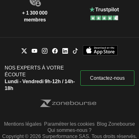
+ 1 300 000
membres
NOS EXPERTS À VOTRE
ÉCOUTE
Contactez-nous
Lundi - Vendredi 9h-12h / 14h-
18h
Mentions légales
Paramétrer les cookies
Blog Zonebourse
Qui sommes-nous ?
Copyright © 2026 Surperformance SAS. Tous droits réservés.