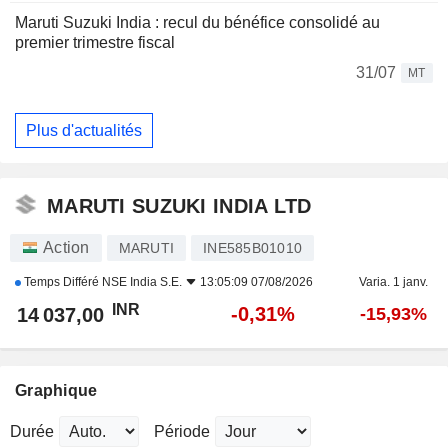
Maruti Suzuki India : recul du bénéfice consolidé au
premier trimestre fiscal
31/07
MT
Plus d'actualités
MARUTI SUZUKI INDIA LTD
Action
MARUTI
INE585B01010
Temps Différé
NSE India S.E.
13:05:09 07/08/2026
Varia. 1 janv.
INR
-0,31%
14 037,00
-15,93%
Graphique
Durée
Période